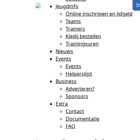
I
Jeugdinfo
Online inschrijven en lidgeld
Teams
Trainers
Kledij bestellen
Trainingsuren
Nieuws
Events
Events
Helperslijst
Business
Adverteren?
Sponsors
Extra
Contact
Documentatie
FAQ