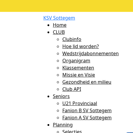
KSV Sottegem
Home
CLUB
Clubinfo
Hoe lid worden?
Wedstrijdabonnementen
Organigram
Klassementen
Missie en Visie
Gezondheid en milieu
Club API
Seniors
U21 Provinciaal
Fanion B SV Sottegem
Fanion A SV Sottegem
Planning
Selecties