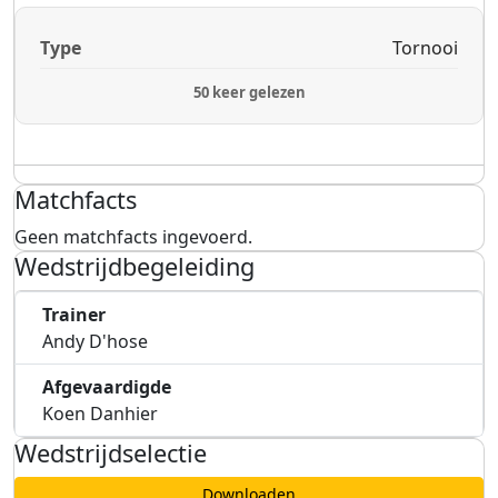
Type
Tornooi
50 keer gelezen
Matchfacts
Geen matchfacts ingevoerd.
Wedstrijdbegeleiding
Trainer
Andy D'hose
Afgevaardigde
Koen Danhier
Wedstrijdselectie
Downloaden