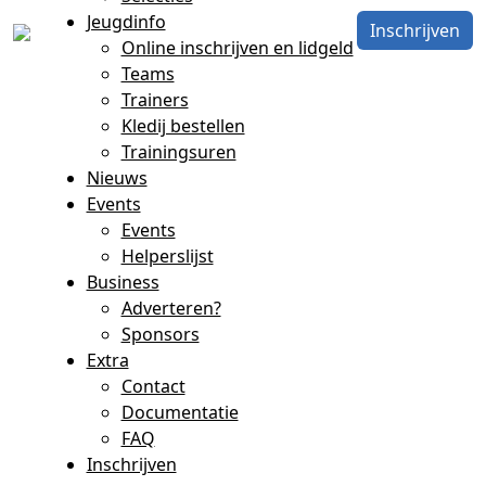
Jeugdinfo
Inschrijven
Online inschrijven en lidgeld
Teams
Trainers
Kledij bestellen
Trainingsuren
Nieuws
Events
Events
Helperslijst
Business
Adverteren?
Sponsors
Extra
Contact
Documentatie
FAQ
Inschrijven